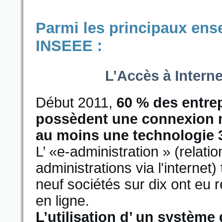
Parmi les principaux ens
INSEEE :
L’Accès à Interne
Début 2011,
60 % des entrep
possèdent une connexion mo
au moins une technologie 
L’ «e-administration » (relatio
administrations via l'internet
neuf sociétés sur dix ont eu r
en ligne.
L’utilisation d’ un systèm