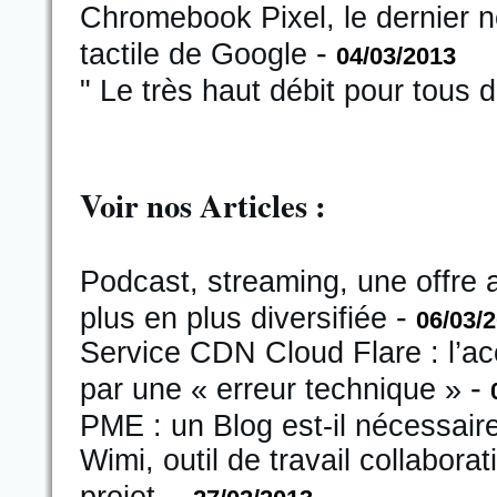
Chromebook Pixel, le dernier
-
tactile de Google
04/03/2013
" Le très haut débit pour tous 
Voir nos Articles :
Podcast, streaming, une offre 
-
plus en plus diversifiée
06/03/
Service CDN Cloud Flare : l’ac
-
par une « erreur technique »
PME : un Blog est-il nécessaire
Wimi, outil de travail collaborat
-