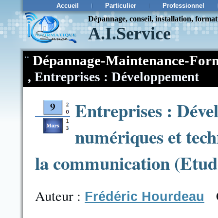
Accueil
Particulier
Professionnel
Dépannage, conseil, installation, forma
A.I.Service
¨
Dépannage-Maintenance-Form
,
Entreprises : Développement
Entreprises : Déve
numériques et tech
la communication (Etu
Auteur :
Frédéric Hourdeau