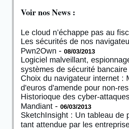
Voir nos News :
Le cloud n’échappe pas au fisc
Les sécurités de nos navigateu
-
Pwn2Own
08/03/2013
Logiciel malveillant, espionnag
systèmes de sécurité bancaire
Choix du navigateur internet :
d'euros d'amende pour non-re
Historioque des cyber-attaque
-
Mandiant
06/03/2013
SketchInsight : Un tableau de p
tant attendue par les entrepris