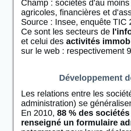
Champ : sociétés d'au moins
agricoles, financières et d'a
Source : Insee, enquête TIC 2
Ce sont les secteurs de
l'in
et celui des
activités immobi
sur le web : respectivement 
Développement de
Les relations entre les sociétés
administration) se généralisen
En 2010,
88 % des sociétés
renseigné un formulaire adm