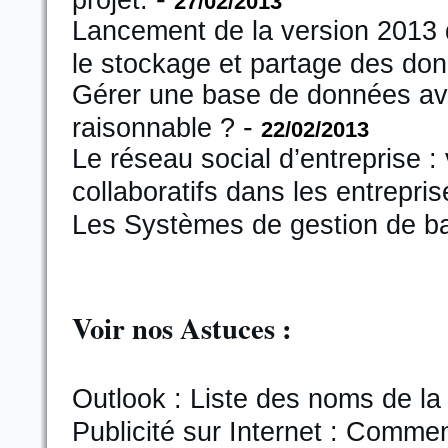
projet.
27/02/2013
Lancement de la version 2013 d
le stockage et partage des do
Gérer une base de données ave
-
raisonnable ?
22/02/2013
Le réseau social d’entreprise
collaboratifs dans les entrepri
Les Systèmes de gestion de b
Voir nos Astuces :
Outlook : Liste des noms de la
Publicité sur Internet : Comme