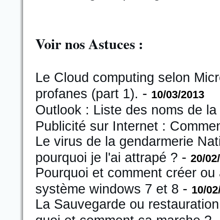
Voir nos Astuces :
Le Cloud computing selon Micro
-
profanes (part 1).
10/03/2013
Outlook : Liste des noms de la
Publicité sur Internet : Comme
Le virus de la gendarmerie Na
-
pourquoi je l'ai attrapé ?
20/02
Pourquoi et comment créer ou a
-
système windows 7 et 8
10/02
La Sauvegarde ou restauration