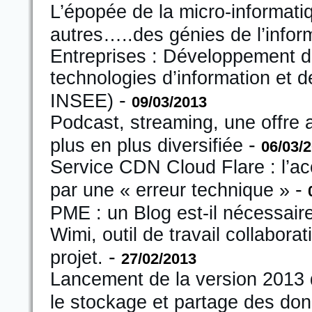
L’épopée de la micro-informatiq
autres…..des génies de l’inform
Entreprises : Développement d
technologies d’information et 
-
INSEE)
09/03/2013
Podcast, streaming, une offre 
-
plus en plus diversifiée
06/03/
Service CDN Cloud Flare : l’ac
-
par une « erreur technique »
PME : un Blog est-il nécessaire
Wimi, outil de travail collaborat
-
projet.
27/02/2013
Lancement de la version 2013 d
le stockage et partage des do