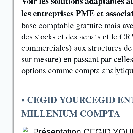
Voir les solutions adaptables a
les entreprises PME et associa
base comptable gratuite mais av
des stocks et des achats et le CR
commerciales) aux structures de 
sur mesure) en passant par celles
options comme compta analytiqu
• CEGID YOURCEGID E
MILLENIUM COMPTA