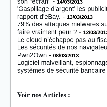
-
son "écran"
14/03/2013
'Gaspillage d'argent' les publi
-
rapport d'eBay.
13/03/2013
79% des attaques malwares sur l
-
faire vraiment peur ?
12/03/201
Le cloud n’échappe pas au fisc
Les sécurités de nos navigateu
-
Pwn2Own
08/03/2013
Logiciel malveillant, espionnag
systèmes de sécurité bancaire
Voir nos Articles :