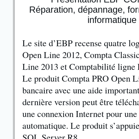
Le site d’EBP recense quatre log
Open Line 2012, Compta Class
Line 2013 et Comptabilité lign
Le produit Compta PRO Open Li
bancaire avec une aide importan
dernière version peut être télécha
une connexion Internet pour une 
automatique. Le produit s’appui
SQL Server R8.