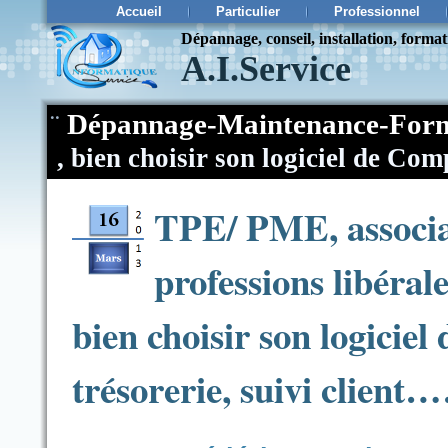
Accueil
Particulier
Professionnel
Dépannage, conseil, installation, forma
A.I.Service
¨
Dépannage-Maintenance-Form
,
bien choisir son logiciel de Com
TPE/ PME, associat
professions libéral
bien choisir son logiciel
trésorerie, suivi client