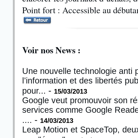
Point fort : Accessible au débuta
Voir nos News :
Une nouvelle technologie anti p
l’information et des libertés p
-
pour.
..
15/03/2013
Google veut promouvoir son ré
services comme Google Reader
-
....
14/03/2013
Leap Motion et SpaceTop, deux