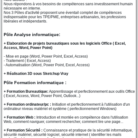
Nous répondons à vos besoins de compétences sans investissement humain
nécessaire en interne.
Nos 3 Pôles d'activité proposent une éventail complet de compétences
indispensable pour les TPE/PME, entreprises artisanales, les professions
libérales et indépendants.
Pôle Analyse informatique:
+ Elaboration de projets bureautiques sous les logiciels Office ( Excel,
Access, Word, Power Point)
- Mise en page (Word, Power Point, Excel, Access)
- Traitement ( Excel, Access)
- Automatisation (Word, Power Point, Excel, Access)
+ Réalisation 3D sous Sketchup Vray
Pôle Formation informatique :
+ Formation Bureautique:
Apprentissage et perfectionnement aux outils Office
( Excel, Access, Word, Power Point, Outlook...)
+ Formation ordinateur/pc :
Initiation et perfectionnement à l'utilisation d'un
ordinateur niveau matériel et système ( perfectionnement Windows)
+ Formation Web :
Introduction et montée en compétence dans l'utilisation
Web, comment naviguer, comment rechercher, comment lire une page...
+ Formation Sécurité :
Connaissance et pratique de la sécurité informatique,
sécurité matériel, sécurité logiciel, sécurité internet ( identifier les mails