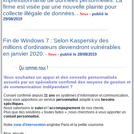
impressionnante de données personnelles. La
firme est visée par une nouvelle plainte pour
collecte illégale de données.
-
News
- publié le
29/08/2019
Fin de Windows 7 : Selon Kaspersky des
millions d'ordinateurs deviendront vulnérables
en janvier 2020.
-
News
- publié le 28/08/2019
Vous souhaitez un appui et des conseils personnalisés
assurés par un spécialiste confirmé des moyens de gestion et
de communication indépendant ?
Conseil confirmé depuis
11 ans
en systèmes d’information et communication,
nous vous apportons un service
personnalisé
adapté à vos
besoins
spécifiques
.
Nous valorisons le
suivi
et l’
accompagnement
de nos clients.
Plus que des solutions « toutes faites », nous cherchons à vous apporter un
conseil personnalisé.
Notre
zone d'intervention
englobe Paris et la petite couronne.
Nos atouts :