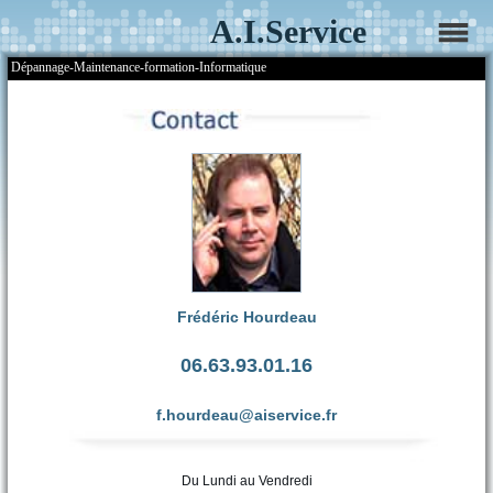
A.I.Service
Dépannage-Maintenance-formation-Informatique
Frédéric Hourdeau
06.63.93.01.16
f.hourdeau@aiservice.fr
Du Lundi au Vendredi