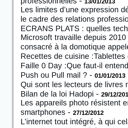
-
professionnelles
13/01/2013
Les limites d’une expression d
le cadre des relations professi
ECRANS PLATS : quelles tech
Microsoft travaille depuis 2010
consacré à la domotique app
Recettes de cuisine :Tablettes 
Faille 0 Day :Que faut-il entend
-
Push ou Pull mail ?
01/01/2013
Qui sont les lecteurs de livres
-
Bilan de la loi Hadopi
29/12/20
Les appareils photo résistent e
-
smartphones
27/12/2012
L’internet tout intégré, à qui ce