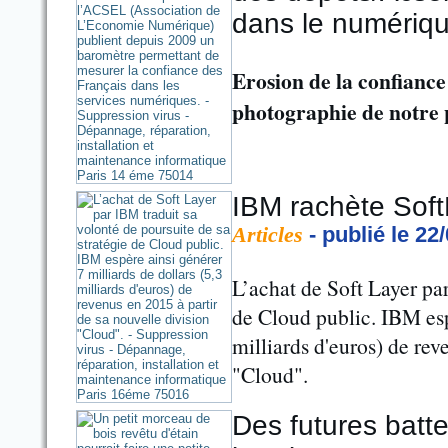
dans le numériq
Erosion de la confiance 
photographie de notre 
IBM rachète Soft
Articles
- publié le 22
L’achat de Soft Layer par
de Cloud public. IBM espè
milliards d'euros) de rev
"Cloud".
Des futures batt