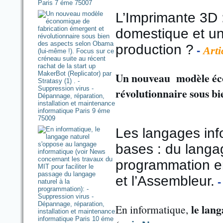
L’Imprimante 3D 
domestique et u
production ?
-
Arti
Un nouveau modèle éco
révolutionnaire sous bi
Les langages inf
bases : du langa
programmation e
et l’Assembleur.
le lan
En informatique,