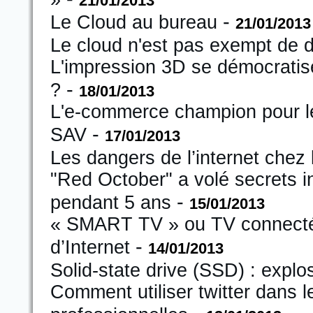
21/01/2013
-
Le Cloud au bureau
21/01/2013
Le cloud n'est pas exempt de d
L'impression 3D se démocratis
-
?
18/01/2013
L'e-commerce champion pour le
-
SAV
17/01/2013
Les dangers de l’internet chez 
"Red October" a volé secrets 
-
pendant 5 ans
15/01/2013
« SMART TV » ou TV connectée 
-
d’Internet
14/01/2013
Solid-state drive (SSD) : expl
Comment utiliser twitter dans l