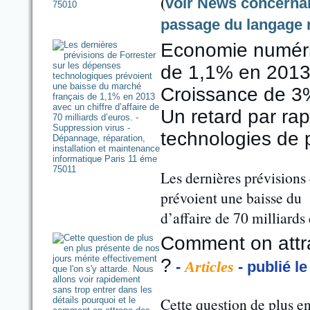
(
voir News concernant
passage du langage 
Economie numéri
de 1,1% en 2013 
Croissance de 3
Un retard par rap
technologies de 
Les dernières prévisions
prévoient une baisse du
d’affaire de 70 milliards
Comment on attra
?
-
Articles
- publié le
Cette question de plus e