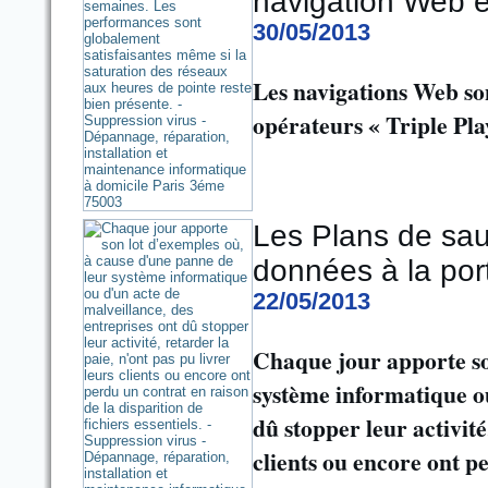
navigation Web e
30/05/2013
Les navigations Web son
opérateurs « Triple Pla
Les Plans de sau
données à la po
22/05/2013
Chaque jour apporte so
système informatique ou
dû stopper leur activité
clients ou encore ont p