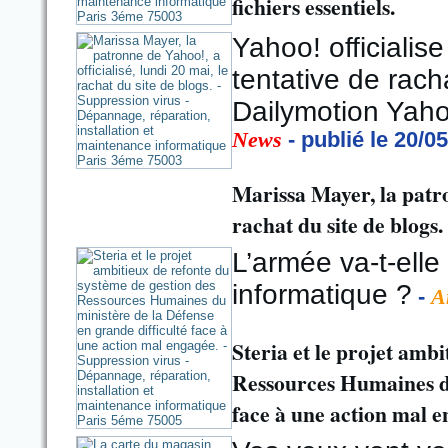
fichiers essentiels.
Yahoo! officialis
tentative de rach
Dailymotion Yahoo
News
- publié le 20/0
Marissa Mayer, la patron
rachat du site de blogs.
L’armée va-t-ell
informatique ?
-
A
Steria et le projet ambi
Ressources Humaines du
face à une action mal e