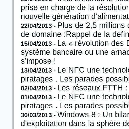
prise en charge de la résoluti
nouvelle génération d’alimenta
Plus de 2,5 million
22/04/2013 -
de domaine :Rappel de la défin
La « révolution des B
15/04/2013 -
système bancaire ou une arnaq
s’impose !
Le NFC une technolo
13/04/2013 -
piratages . Les parades possib
Les réseaux FTTH : u
02/04/2013 -
Le NFC une technolo
01/04/2013 -
piratages . Les parades possib
Windows 8 : Un bilan
30/03/2013 -
d’exploitation dans la sphère d