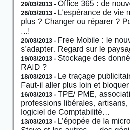
Office 365 : de nou
29/03/2013 -
L’espérance de vie 
26/03/2013 -
plus ? Changer ou réparer ? Po
...!
Free Mobile : le nou
20/03/2013 -
s’adapter. Regard sur le paysa
Stockage des donnée
19/03/2013 -
RAID ?
Le traçage publicitai
18/03/2013 -
Faut-il aller plus loin et bloque
TPE/ PME, associatio
16/03/2013 -
professions libérales, artisans
logiciel de Comptabilité…
L’épopée de la micro-
13/03/2013 -