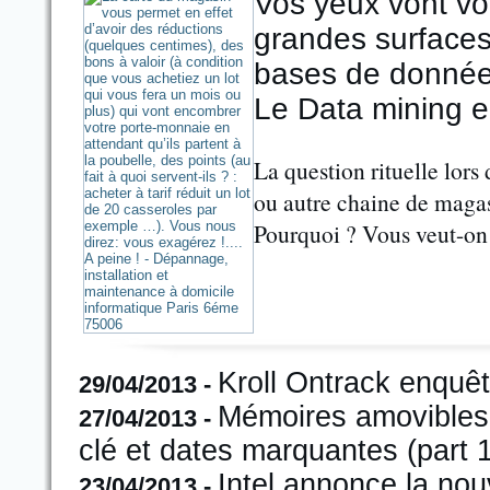
Vos yeux vont vous
grandes surfaces 
bases de données
Le Data mining e
La question rituelle lors
ou autre chaine de magasi
Pourquoi ? Vous veut-on
Kroll Ontrack enquêt
29/04/2013 -
Mémoires amovibles 
27/04/2013 -
clé et dates marquantes (part 1
Intel annonce la nou
23/04/2013 -