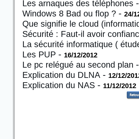
Les arnaques des téléphones
-
Windows 8 Bad ou flop ?
24/1
Que signifie le cloud (informati
Sécurité : Faut-il avoir confia
La sécurité informatique ( étude
-
Les PUP
16/12/2012
Le pc relégué au second plan
-
Explication du DLNA
12/12/201
-
Explication du NAS
11/12/2012