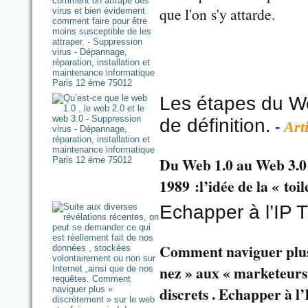
que l'on
s'y attarde.
Les étapes du We
de définition.
-
Art
Du Web 1.0 au Web 3.0 
1989 :l’idée de la « toil
Echapper à l’IP 
Comment naviguer plus «
nez » aux « marketeurs
discrets . Echapper à l