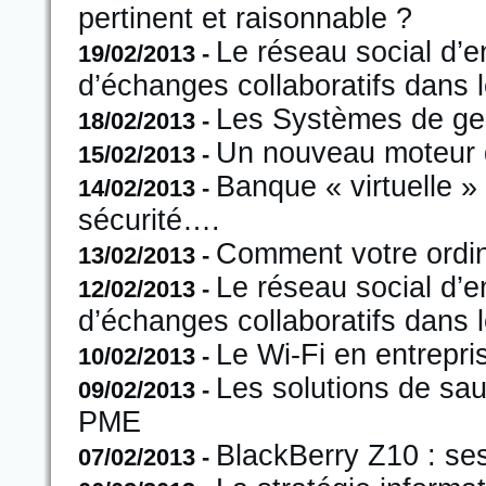
pertinent et raisonnable ?
Le réseau social d’
19/02/2013
-
d’échanges collaboratifs dans 
Les Systèmes de ge
18/02/2013
-
Un nouveau moteur 
15/02/2013
-
Banque « virtuelle »
14/02/2013
-
sécurité….
Comment votre ordinat
13/02/2013
-
Le réseau social d’
12/02/2013
-
d’échanges collaboratifs dans l
Le Wi-Fi en entrepr
10/02/2013
-
Les solutions de sa
09/02/2013
-
PME
BlackBerry Z10 : se
07/02/2013
-